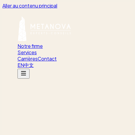
Aller au contenu principal
Notre firme
Services
Carrières
Contact
EN
中文