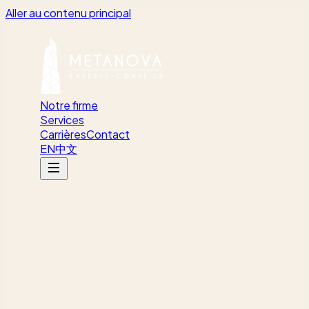
Aller au contenu principal
Notre firme
Services
Carrières
Contact
EN
中文